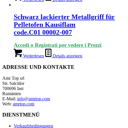
Schwarz lackierter Metallgriff für
Pelletofen Kausiflam
code.C01 00002-007
Accedi o Registrati per vedere i Prezzi
Weiterlesen
Details anzeigen
ADRESSE UND KONTAKTE
Amr Top srl
Str. Salciilor
700696 Iasi
Rumänien
E-Mail:
info@amrtop.com
Web:
amrtop.com
DIENSTMENÜ
Verkaufsbedingungen