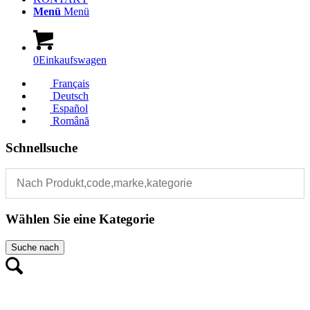
Menü
Menü
0
Einkaufswagen
Français
Deutsch
Español
Română
Schnellsuche
Wählen Sie eine Kategorie
Suche nach