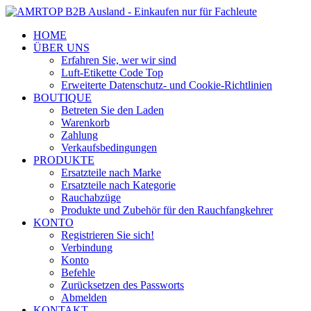
HOME
ÜBER UNS
Erfahren Sie, wer wir sind
Luft-Etikette Code Top
Erweiterte Datenschutz- und Cookie-Richtlinien
BOUTIQUE
Betreten Sie den Laden
Warenkorb
Zahlung
Verkaufsbedingungen
PRODUKTE
Ersatzteile nach Marke
Ersatzteile nach Kategorie
Rauchabzüge
Produkte und Zubehör für den Rauchfangkehrer
KONTO
Registrieren Sie sich!
Verbindung
Konto
Befehle
Zurücksetzen des Passworts
Abmelden
KONTAKT