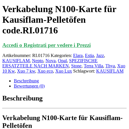
Verkabelung N100-Karte für
Kausiflam-Pelletöfen
code.RI.01716
Accedi o Registrati per vedere i Prezzi
Artikelnummer:
RI.01716
Kategorien:
Elara
,
Estia
,
Jazz
,
KAUSIFLAM
,
Nepto
,
Nova
,
Opal
,
SPEZIFISCHE
ERSATZTEILE NACH MARKEN
,
Stone
,
Terra Villa
,
Thya
,
Xuo
10 Kw
,
Xuo 7 kw
,
Xuo eco
,
Xuo Lux
Schlagwort:
KAUSIFLAM
Beschreibung
Bewertungen (0)
Beschreibung
Verkabelung N100-Karte für Kausiflam-
Pelletöfen