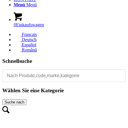
Menü
Menü
0
Einkaufswagen
Français
Deutsch
Español
Română
Schnellsuche
Wählen Sie eine Kategorie
Suche nach