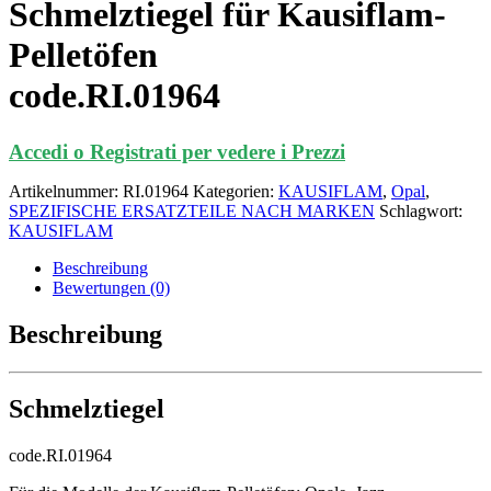
Schmelztiegel für Kausiflam-
Pelletöfen
code.RI.01964
Accedi o Registrati per vedere i Prezzi
Artikelnummer:
RI.01964
Kategorien:
KAUSIFLAM
,
Opal
,
SPEZIFISCHE ERSATZTEILE NACH MARKEN
Schlagwort:
KAUSIFLAM
Beschreibung
Bewertungen (0)
Beschreibung
Schmelztiegel
code.RI.01964