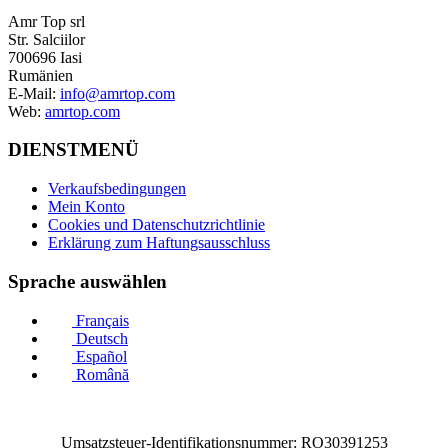
Amr Top srl
Str. Salciilor
700696 Iasi
Rumänien
E-Mail:
info@amrtop.com
Web:
amrtop.com
DIENSTMENÜ
Verkaufsbedingungen
Mein Konto
Cookies und Datenschutzrichtlinie
Erklärung zum Haftungsausschluss
Sprache auswählen
Français
Deutsch
Español
Română
Umsatzsteuer-Identifikationsnummer: RO30391253