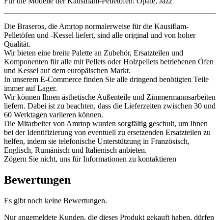
Für die Modelle der Kausiflam-Pelletöfen: Opale, Jazz
Die Braseros, die Amrtop normalerweise für die Kausiflam-
Pelletöfen und -Kessel liefert, sind alle original und von hoher
Qualität.
Wir bieten eine breite Palette an Zubehör, Ersatzteilen und
Komponenten für alle mit Pellets oder Holzpellets betriebenen Öfen
und Kessel auf dem europäischen Markt.
In unserem E-Commerce finden Sie alle dringend benötigten Teile
immer auf Lager.
Wir können Ihnen ästhetische Außenteile und Zimmermannsarbeiten
liefern. Dabei ist zu beachten, dass die Lieferzeiten zwischen 30 und
60 Werktagen variieren können.
Die Mitarbeiter von Amrtop wurden sorgfältig geschult, um Ihnen
bei der Identifizierung von eventuell zu ersetzenden Ersatzteilen zu
helfen, indem sie telefonische Unterstützung in Französisch,
Englisch, Rumänisch und Italienisch anbieten.
Zögern Sie nicht, uns für Informationen zu kontaktieren
Bewertungen
Es gibt noch keine Bewertungen.
Nur angemeldete Kunden, die dieses Produkt gekauft haben, dürfen