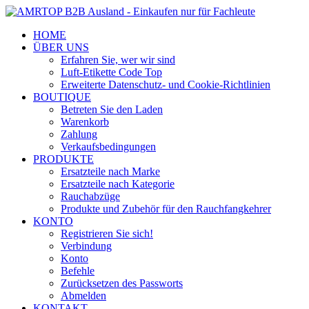
HOME
ÜBER UNS
Erfahren Sie, wer wir sind
Luft-Etikette Code Top
Erweiterte Datenschutz- und Cookie-Richtlinien
BOUTIQUE
Betreten Sie den Laden
Warenkorb
Zahlung
Verkaufsbedingungen
PRODUKTE
Ersatzteile nach Marke
Ersatzteile nach Kategorie
Rauchabzüge
Produkte und Zubehör für den Rauchfangkehrer
KONTO
Registrieren Sie sich!
Verbindung
Konto
Befehle
Zurücksetzen des Passworts
Abmelden
KONTAKT