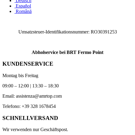
Deutsch
Español
Română
Umsatzsteuer-Identifikationsnummer: RO30391253
Abholservice bei BRT Fermo Point
KUNDENSERVICE
Montag bis Freitag
09:00 – 12:00 | 13:30 – 18:30
Email:
assistenza@amrtop.com
Telefono:
+39 328 1678454
SCHNELLVERSAND
Wir verwenden nur Geschäftspost.