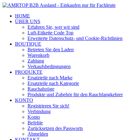
HOME
ÜBER UNS
Erfahren Sie, wer wir sind
Luft-Etikette Code Top
Erweiterte Datenschutz- und Cookie-Richtlinien
BOUTIQUE
Betreten Sie den Laden
Warenkorb
Zahlung
Verkaufsbedingungen
PRODUKTE
Ersatzteile nach Marke
Ersatzteile nach Kategorie
Rauchabzüge
Produkte und Zubehör für den Rauchfangkehrer
KONTO
Registrieren Sie sich!
Verbindung
Konto
Befehle
Zurücksetzen des Passworts
Abmelden
KONTAKT