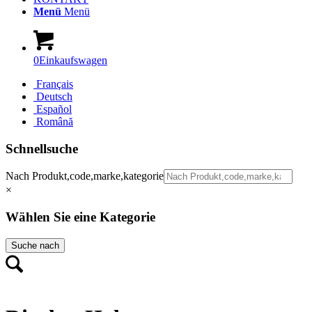
Menü
Menü
0
Einkaufswagen
Français
Deutsch
Español
Română
Schnellsuche
Nach Produkt,code,marke,kategorie
×
Wählen Sie eine Kategorie
Suche nach