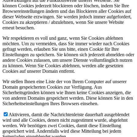
Auswirkungen auf die Funktionsweise unserer Webseite. Sie
können Cookies jederzeit blockieren oder löschen, indem Sie Ihre
Browsereinstellungen ändern und das Blockieren aller Cookies auf
dieser Webseite erzwingen. Sie werden jedoch immer aufgefordert,
Cookies zu akzeptieren / abzulehnen, wenn Sie unsere Website
erneut besuchen.
Wir respektieren es voll und ganz, wenn Sie Cookies ablehnen
möchten. Um zu vermeiden, dass Sie immer wieder nach Cookies
gefragt werden, erlauben Sie uns bitte, einen Cookie für Ihre
Einstellungen zu speichern. Sie können sich jederzeit abmelden oder
andere Cookies zulassen, um unsere Dienste vollumfänglich nutzen
zu können. Wenn Sie Cookies ablehnen, werden alle gesetzten
Cookies auf unserer Domain entfernt.
Wir stellen Ihnen eine Liste der von Ihrem Computer auf unserer
Domain gespeicherten Cookies zur Verfügung. Aus
Sicherheitsgründen können wie Ihnen keine Cookies anzeigen, die
von anderen Domains gespeichert werden. Diese können Sie in den
Sicherheitseinstellungen Ihres Browsers einsehen.
Aktivieren, damit die Nachrichtenleiste dauerhaft ausgeblendet
wird und alle Cookies, denen nicht zugestimmt wurde, abgelehnt
werden. Wir benötigen zwei Cookies, damit diese Einstellung
gespeichert wird. Andernfalls wird diese Mitteilung bei jedem
Seitenladen eingeblendet werden.