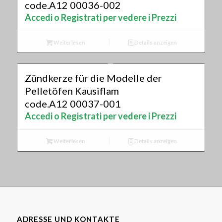
code.A12 00036-002
Accedi o Registrati per vedere i Prezzi
Weiterlesen
Details anzeigen
Zündkerze für die Modelle der
Pelletöfen Kausiflam
code.A12 00037-001
Accedi o Registrati per vedere i Prezzi
Weiterlesen
Details anzeigen
ADRESSE UND KONTAKTE