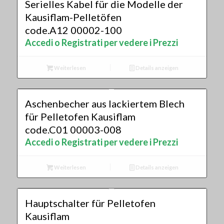
Serielles Kabel für die Modelle der
Kausiflam-Pelletöfen
code.A12 00002-100
Accedi o Registrati per vedere i Prezzi
Weiterlesen
Details anzeigen
Aschenbecher aus lackiertem Blech
für Pelletofen Kausiflam
code.C01 00003-008
Accedi o Registrati per vedere i Prezzi
Weiterlesen
Details anzeigen
Hauptschalter für Pelletofen
Kausiflam