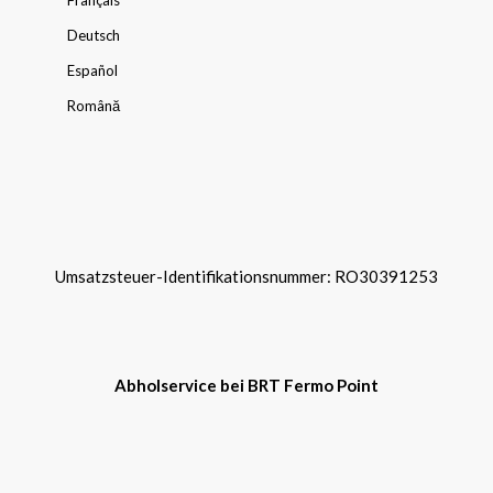
Français
Deutsch
Español
Română
Umsatzsteuer-Identifikationsnummer: RO30391253
Abholservice bei BRT Fermo Point