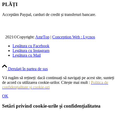
PLĂȚI
Acceptăm Paypal, carduri de credit și transferuri bancare.
2021©Copyright:
AmrTop
|
Conception Web : Lycnos
Legătura cu Facebook
Legătura cu Instagram
Legătura cu Mail
Derulați în partea de sus
Vă rugăm să rețineți: dacă continuați să navigați pe acest site, sunteți
de acord cu utilizarea cookie-urilor. Citește mai mult :
Politica de
confidențialitate și cookie-uri
OK
Setări privind cookie-urile și confidențialitatea