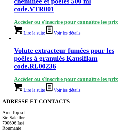
cheminée et poêles 500 ml
code.VTR001
Accéder ou s'inscrire pour connaître les prix
Lire la suite
Voir les détails
Volute extracteur fumées pour les
poêles à granulés Kausiflam
code.RI.00236
Accéder ou s'inscrire pour connaître les prix
Lire la suite
Voir les détails
ADRESSE ET CONTACTS
Amr Top srl
Str. Salciilor
700696 Iasi
Roumanie