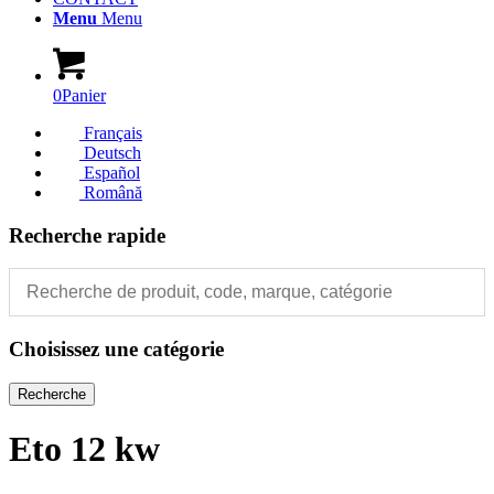
Menu
Menu
0
Panier
Français
Deutsch
Español
Română
Recherche rapide
Choisissez une catégorie
Recherche
Eto 12 kw