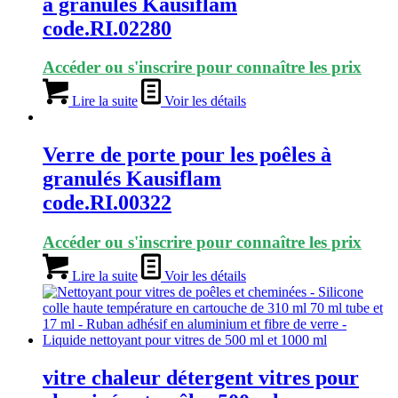
à granulés Kausiflam
code.RI.02280
Accéder ou s'inscrire pour connaître les prix
Lire la suite
Voir les détails
Verre de porte pour les poêles à
granulés Kausiflam
code.RI.00322
Accéder ou s'inscrire pour connaître les prix
Lire la suite
Voir les détails
vitre chaleur détergent vitres pour