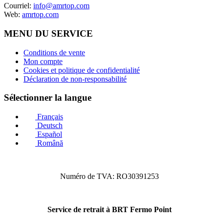
Courriel:
info@amrtop.com
Web:
amrtop.com
MENU DU SERVICE
Conditions de vente
Mon compte
Cookies et politique de confidentialité
Déclaration de non-responsabilité
Sélectionner la langue
Français
Deutsch
Español
Română
Numéro de TVA: RO30391253
Service de retrait à BRT Fermo Point