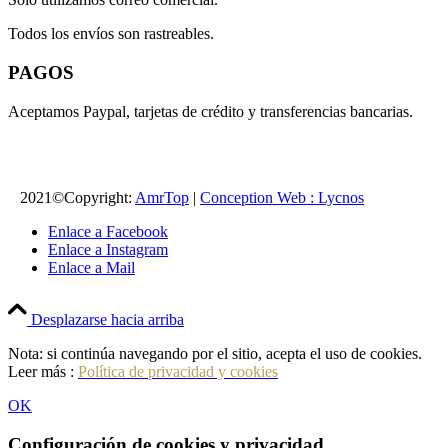
Todos los envíos son rastreables.
PAGOS
Aceptamos Paypal, tarjetas de crédito y transferencias bancarias.
2021©Copyright:
AmrTop
|
Conception Web : Lycnos
Enlace a Facebook
Enlace a Instagram
Enlace a Mail
Desplazarse hacia arriba
Nota: si continúa navegando por el sitio, acepta el uso de cookies.
Leer más :
Política de privacidad y cookies
OK
Configuración de cookies y privacidad