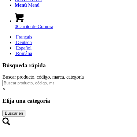
Menú
Menú
0
Carrito de Compra
Français
Deutsch
Español
Română
Búsqueda rápida
Buscar producto, código, marca, categoría
×
Elija una categoría
Buscar en