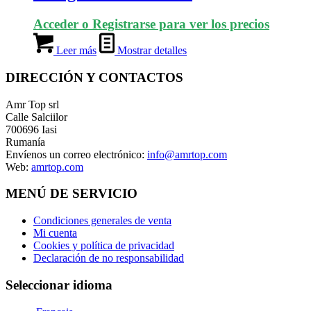
Acceder o Registrarse para ver los precios
Leer más
Mostrar detalles
DIRECCIÓN Y CONTACTOS
Amr Top srl
Calle Salciilor
700696 Iasi
Rumanía
Envíenos un correo electrónico:
info@amrtop.com
Web:
amrtop.com
MENÚ DE SERVICIO
Condiciones generales de venta
Mi cuenta
Cookies y política de privacidad
Declaración de no responsabilidad
Seleccionar idioma