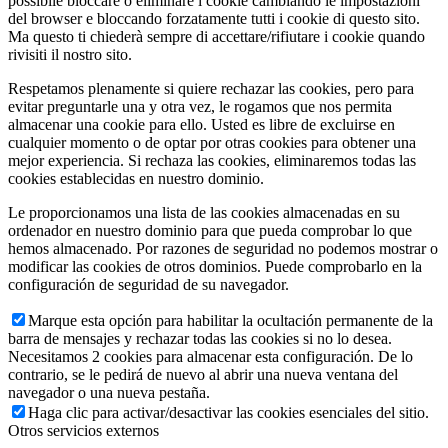
possibile bloccare o eliminare i cookie cambiando le impostazioni
del browser e bloccando forzatamente tutti i cookie di questo sito.
Ma questo ti chiederà sempre di accettare/rifiutare i cookie quando
rivisiti il nostro sito.
Respetamos plenamente si quiere rechazar las cookies, pero para
evitar preguntarle una y otra vez, le rogamos que nos permita
almacenar una cookie para ello. Usted es libre de excluirse en
cualquier momento o de optar por otras cookies para obtener una
mejor experiencia. Si rechaza las cookies, eliminaremos todas las
cookies establecidas en nuestro dominio.
Le proporcionamos una lista de las cookies almacenadas en su
ordenador en nuestro dominio para que pueda comprobar lo que
hemos almacenado. Por razones de seguridad no podemos mostrar o
modificar las cookies de otros dominios. Puede comprobarlo en la
configuración de seguridad de su navegador.
Marque esta opción para habilitar la ocultación permanente de la
barra de mensajes y rechazar todas las cookies si no lo desea.
Necesitamos 2 cookies para almacenar esta configuración. De lo
contrario, se le pedirá de nuevo al abrir una nueva ventana del
navegador o una nueva pestaña.
Haga clic para activar/desactivar las cookies esenciales del sitio.
Otros servicios externos