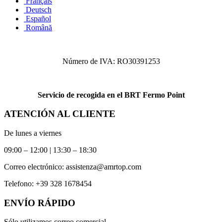
Français
Deutsch
Español
Română
Número de IVA: RO30391253
Servicio de recogida en el BRT Fermo Point
ATENCIÓN AL CLIENTE
De lunes a viernes
09:00 – 12:00 | 13:30 – 18:30
Correo electrónico:
assistenza@amrtop.com
Telefono:
+39 328 1678454
ENVÍO RÁPIDO
Sólo utilizamos correo comercial.