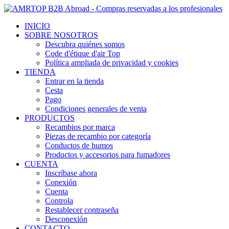
INICIO
SOBRE NOSOTROS
Descubra quiénes somos
Code d'étique d'air Top
Política ampliada de privacidad y cookies
TIENDA
Entrar en la tienda
Cesta
Pago
Condiciones generales de venta
PRODUCTOS
Recambios por marca
Piezas de recambio por categoría
Conductos de humos
Productos y accesorios para fumadores
CUENTA
Inscríbase ahora
Conexión
Cuenta
Controla
Restablecer contraseña
Desconexión
CONTACTO