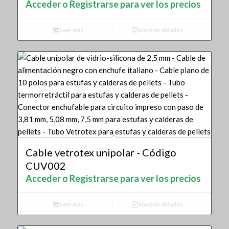
Acceder o Registrarse para ver los precios
Leer más
Mostrar detalles
Cable vetrotex unipolar - Código
CUV002
Acceder o Registrarse para ver los precios
Leer más
Mostrar detalles