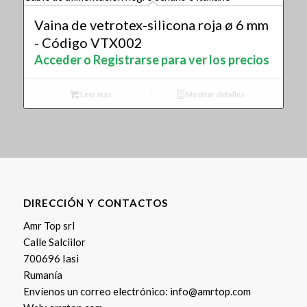
Vaina de vetrotex-silicona roja ø 6 mm
- Código VTX002
Acceder o Registrarse para ver los precios
Leer más
Mostrar detalles
DIRECCIÓN Y CONTACTOS
Amr Top srl
Calle Salciilor
700696 Iasi
Rumanía
Envíenos un correo electrónico:
info@amrtop.com