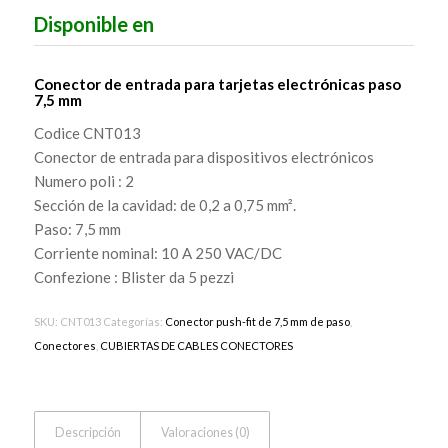
Disponible en
Conector de entrada para tarjetas electrónicas paso
7,5 mm
Codice CNT013
Conector de entrada para dispositivos electrónicos
Numero poli : 2
Sección de la cavidad: de 0,2 a 0,75 mm².
Paso: 7,5 mm
Corriente nominal: 10 A 250 VAC/DC
Confezione : Blister da 5 pezzi
SKU:
CNT013
Categorías:
Conector push-fit de 7,5 mm de paso
,
Conectores
,
CUBIERTAS DE CABLES CONECTORES
Descripción
Valoraciones (0)