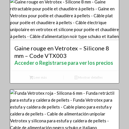
Gaine rouge en Vetrotex – Silicone 8
mm – Code VTX003
Acceder o Registrarse para ver los precios
Leer más
Mostrar detalles