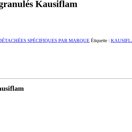
à granulés Kausiflam
 DÉTACHÉES SPÉCIFIQUES PAR MARQUE
Étiquette :
KAUSIF
ausiflam