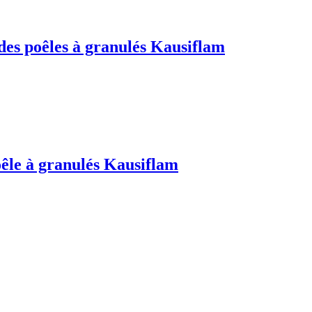
es poêles à granulés Kausiflam
oêle à granulés Kausiflam