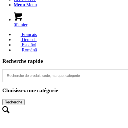
Menu
Menu
0
Panier
Français
Deutsch
Español
Română
Recherche rapide
Choisissez une catégorie
Recherche