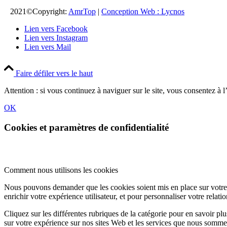
2021©Copyright:
AmrTop
|
Conception Web : Lycnos
Lien vers Facebook
Lien vers Instagram
Lien vers Mail
Faire défiler vers le haut
Attention : si vous continuez à naviguer sur le site, vous consentez à l’
OK
Cookies et paramètres de confidentialité
Comment nous utilisons les cookies
Nous pouvons demander que les cookies soient mis en place sur votre 
enrichir votre expérience utilisateur, et pour personnaliser votre relati
Cliquez sur les différentes rubriques de la catégorie pour en savoir p
sur votre expérience sur nos sites Web et les services que nous sommes