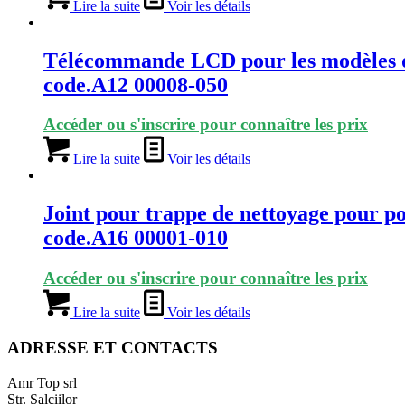
Lire la suite
Voir les détails
Télécommande LCD pour les modèles d
code.A12 00008-050
Accéder ou s'inscrire pour connaître les prix
Lire la suite
Voir les détails
Joint pour trappe de nettoyage pour p
code.A16 00001-010
Accéder ou s'inscrire pour connaître les prix
Lire la suite
Voir les détails
ADRESSE ET CONTACTS
Amr Top srl
Str. Salciilor