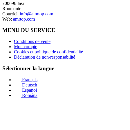
700696 Iasi
Roumanie
Courriel:
info@amrtop.com
Web:
amrtop.com
MENU DU SERVICE
Conditions de vente
Mon compte
Cookies et politique de confidentialité
Déclaration de non-responsabilité
Sélectionner la langue
Français
Deutsch
Español
Română