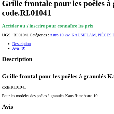
Grille frontale pour les poêles 
code.RI.01041
Accéder ou s'inscrire pour connaître les prix
UGS :
RI.01041
Catégories :
Astro 10 kw
,
KAUSIFLAM
,
PIÈCES
Description
Avis (0)
Description
Grille frontal pour les poêles à granulés K
code.RI.01041
Pour les modèles des poêles à granulés Kausiflam: Astro 10
Avis