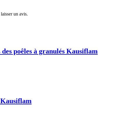
laisser un avis.
s des poêles à granulés Kausiflam
s Kausiflam