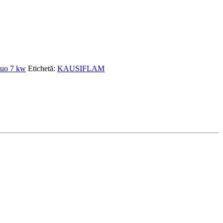
uo 7 kw
Etichetă:
KAUSIFLAM