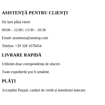
ASISTENȚĂ PENTRU CLIENȚI
De luni până vineri
09:00 – 12:00 | 13:30 – 18:30
Email:
assistenza@amrtop.com
Telefon:
+39 328 1678454
LIVRARE RAPIDĂ
Utilizăm doar corespondența de afaceri.
Toate expedierile pot fi urmărite.
PLĂȚI
Acceptăm Paypal, carduri de credit și transferuri bancare.