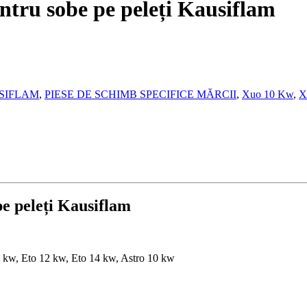
entru sobe pe peleți Kausiflam
SIFLAM
,
PIESE DE SCHIMB SPECIFICE MĂRCII
,
Xuo 10 Kw
,
X
pe peleți Kausiflam
0 kw, Eto 12 kw, Eto 14 kw, Astro 10 kw