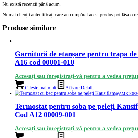
Nu există recenzii până acum.
Numai clienții autentificați care au cumpărat acest produs pot lăsa o r
Produse similare
Garnitură de etanșare pentru trapa de
A16 cod 00001-010
Accesați sau înregistrați-vă pentru a vedea prețur
Citește mai mult
Afișare Detalii
@AMRTOP2
Termostat pentru soba pe peleți Kausi
Cod A12 00009-001
Accesați sau înregistrați-vă pentru a vedea prețur