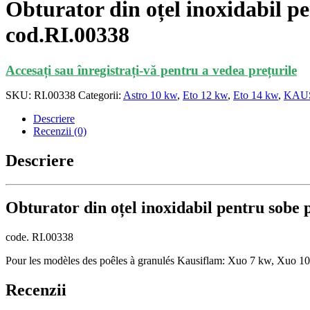
Obturator din oțel inoxidabil p
cod.RI.00338
Accesați sau înregistrați-vă pentru a vedea prețurile
SKU:
RI.00338
Categorii:
Astro 10 kw
,
Eto 12 kw
,
Eto 14 kw
,
KAU
Descriere
Recenzii (0)
Descriere
Obturator din oțel inoxidabil pentru sobe 
code. RI.00338
Pour les modèles des poêles à granulés Kausiflam: Xuo 7 kw, Xuo 1
Recenzii