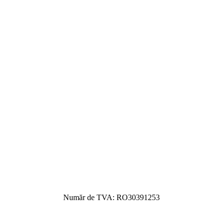
Număr de TVA: RO30391253