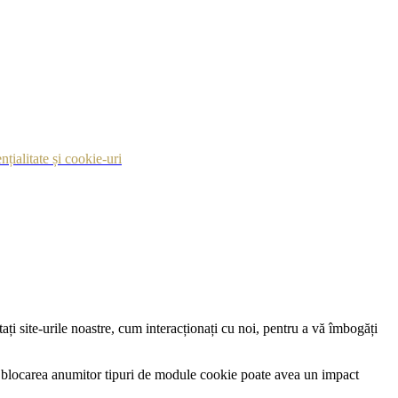
nțialitate și cookie-uri
ți site-urile noastre, cum interacționați cu noi, pentru a vă îmbogăți
 că blocarea anumitor tipuri de module cookie poate avea un impact